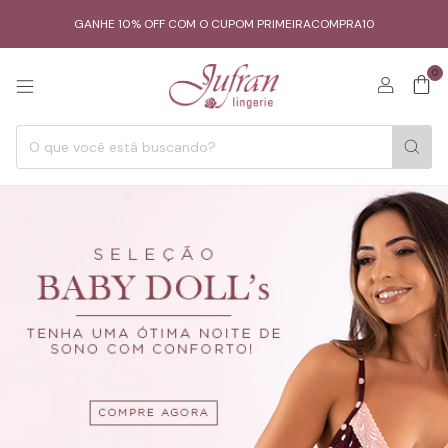
GANHE 10% OFF COM O CUPOM PRIMEIRACOMPRA10
0