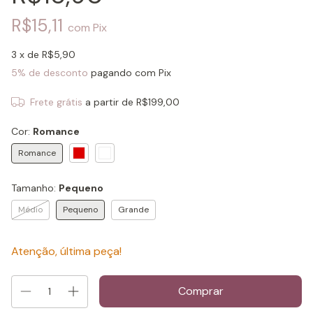
R$15,11
com
Pix
3
x de
R$5,90
5% de desconto
pagando com Pix
Frete grátis
a partir de
R$199,00
Cor:
Romance
Romance
Tamanho:
Pequeno
Médio
Pequeno
Grande
Atenção, última peça!