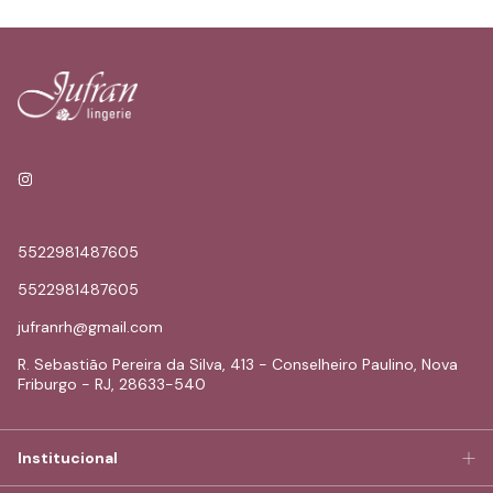
5522981487605
5522981487605
jufranrh@gmail.com
R. Sebastião Pereira da Silva, 413 - Conselheiro Paulino, Nova
Friburgo - RJ, 28633-540
Institucional